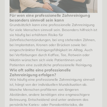
Für wen eine professionelle Zahnreinigung 
besonders sinnvoll sein kann
Grundsätzlich kann eine professionelle Zahnreinigung 
für viele Menschen sinnvoll sein. Besonders hilfreich ist 
sie häufig bei erhöhtem Risiko für 
Zahnfleischentzündungen, bei eng stehenden Zähnen, 
bei Implantaten, Kronen oder Brücken sowie bei 
eingeschränkter Reinigungsfähigkeit im Alltag. Auch 
bei Verfärbungen durch Kaffee, Tee, Rotwein oder 
Nikotin wünschen sich viele Patientinnen und 
Patienten eine zusätzliche professionelle Reinigung.
Wie oft sollte eine professionelle 
Zahnreinigung erfolgen?
Wie häufig eine professionelle Zahnreinigung sinnvoll 
ist, hängt von der individuellen Mundsituation ab. 
Manche Menschen profitieren von längeren 
Abständen, andere benötigen eine engmaschigere 
Betreuung. Entscheidend sind unter anderem das 
persönliche Karies- oder Parodontitisrisiko, die 