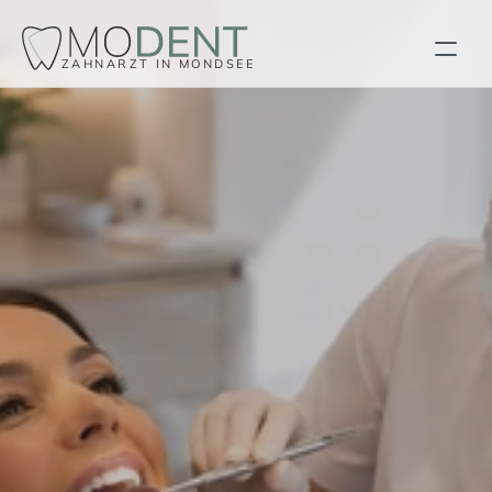
ZAHNARZT IN MONDSEE
ÜBER UNS
BLOG
KONTAKT
TERMIN VEREINBAREN
LEISTUNG
LEISTUNG
LEISTUNG
LEISTUNG
LEISTUNG