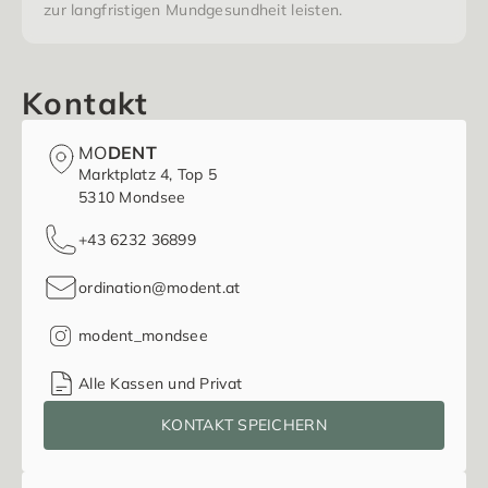
zur langfristigen Mundgesundheit leisten.
Kontakt
MO
DENT
Marktplatz 4, Top 5
5310 Mondsee
+43 6232 36899
ordination@modent.at
modent_mondsee
Alle Kassen und Privat
KONTAKT SPEICHERN