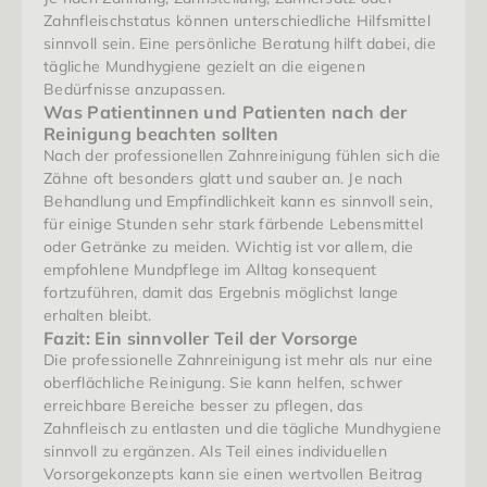
Zahnfleischstatus können unterschiedliche Hilfsmittel 
sinnvoll sein. Eine persönliche Beratung hilft dabei, die 
tägliche Mundhygiene gezielt an die eigenen 
Bedürfnisse anzupassen.
Was Patientinnen und Patienten nach der 
Reinigung beachten sollten
Nach der professionellen Zahnreinigung fühlen sich die 
Zähne oft besonders glatt und sauber an. Je nach 
Behandlung und Empfindlichkeit kann es sinnvoll sein, 
für einige Stunden sehr stark färbende Lebensmittel 
oder Getränke zu meiden. Wichtig ist vor allem, die 
empfohlene Mundpflege im Alltag konsequent 
fortzuführen, damit das Ergebnis möglichst lange 
erhalten bleibt.
Fazit: Ein sinnvoller Teil der Vorsorge
Die professionelle Zahnreinigung ist mehr als nur eine 
oberflächliche Reinigung. Sie kann helfen, schwer 
erreichbare Bereiche besser zu pflegen, das 
Zahnfleisch zu entlasten und die tägliche Mundhygiene 
sinnvoll zu ergänzen. Als Teil eines individuellen 
Vorsorgekonzepts kann sie einen wertvollen Beitrag 